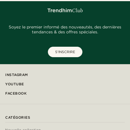
Soyez le premier informé des nouveautés, des dernières
tendances & des offres spéciales.
S'INSCRIRE
INSTAGRAM
YOUTUBE
FACEBOOK
CATÉGORIES
Nouvelle collection