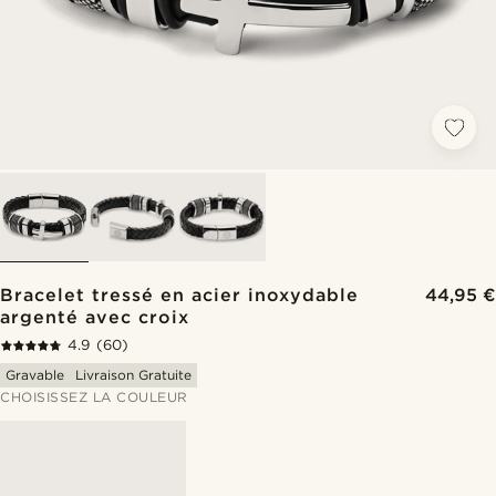
Bracelet tressé en acier inoxydable
44,95 €
argenté avec croix
4.9
(60)
Gravable
Livraison Gratuite
CHOISISSEZ LA COULEUR