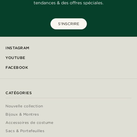
tendances & des offres spéciales.
S'INSCRIRE
INSTAGRAM
YOUTUBE
FACEBOOK
CATÉGORIES
Nouvelle collection
Bijoux & Montres
Accessoires de costume
Sacs & Portefeuilles