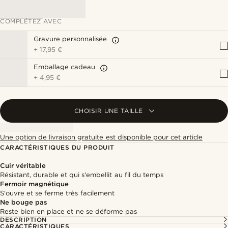
COMPLÉTEZ AVEC
Gravure personnalisée
+
17,95 €
Emballage cadeau
+
4,95 €
CHOISIR UNE TAILLE
Une option de livraison gratuite est disponible pour cet article
CARACTÉRISTIQUES DU PRODUIT
Cuir véritable
Résistant, durable et qui s'embellit au fil du temps
Fermoir magnétique
S'ouvre et se ferme très facilement
Ne bouge pas
Reste bien en place et ne se déforme pas
DESCRIPTION
CARACTÉRISTIQUES