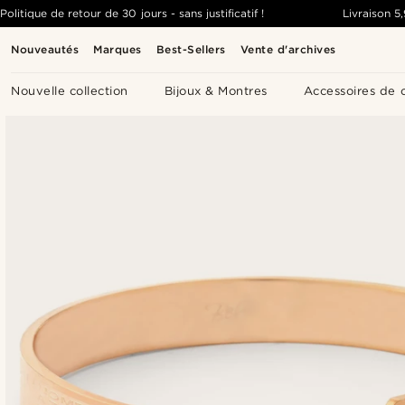
Politique de retour de 30 jours - sans justificatif !
Livraison
5
Nouveautés
Marques
Best-Sellers
Vente d'archives
Nouvelle collection
Bijoux & Montres
Accessoires de 