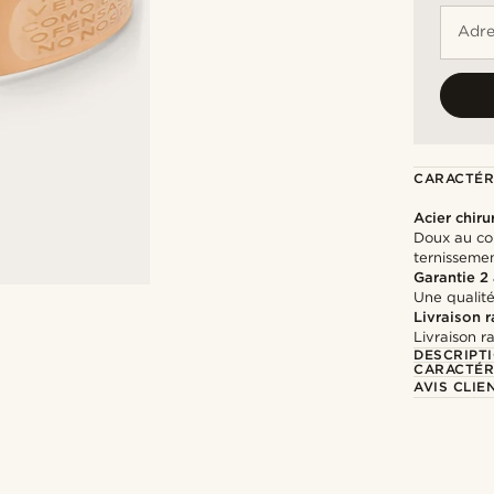
Adre
CARACTÉR
Acier chiru
Doux au con
ternisseme
Garantie 2
Une qualité
Livraison 
Livraison r
DESCRIPT
CARACTÉR
AVIS CLIE