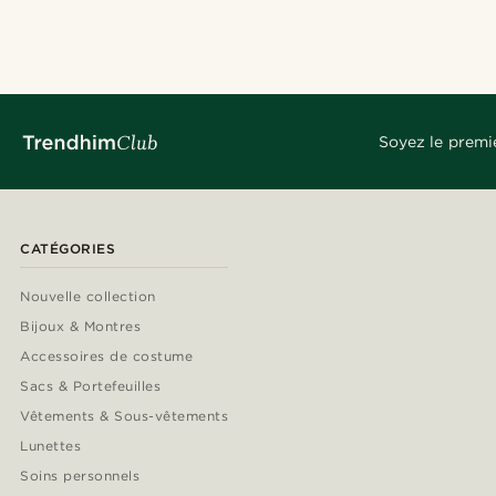
Soyez le premi
CATÉGORIES
Nouvelle collection
Bijoux & Montres
Accessoires de costume
Sacs & Portefeuilles
Vêtements & Sous-vêtements
Lunettes
Soins personnels