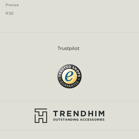
Presse
RSE
Trustpilot