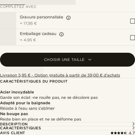
COMPLÉTEZ AVEC
Gravure personnalisée
+
17,95 €
Emballage cadeau
+
4,95 €
CHOISIR UNE TAILLE
Livraison 5,95 € - Option gratuite à partir de 39,00 € d'achats
CARACTÉRISTIQUES DU PRODUIT
Acier inoxydable
Garde son éclat -ne rouille pas, ne se décolore pas
Adapté pour la baignade
Résiste à l'eau sans s'abîmer
Ne bouge pas
Reste bien en place et ne se déforme pas
DESCRIPTION
CARACTÉRISTIQUES
AVIS CLIENT
4.7