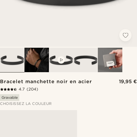
VIDEO
Bracelet manchette noir en acier
19,95 €
4.7
(204)
Gravable
CHOISISSEZ LA COULEUR