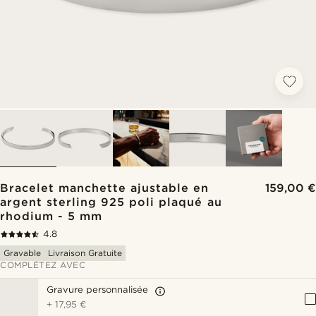
Bracelet manchette ajustable en
159,00 €
argent sterling 925 poli plaqué au
rhodium - 5 mm
4.8
Gravable
Livraison Gratuite
COMPLÉTEZ AVEC
Gravure personnalisée
+
17,95 €