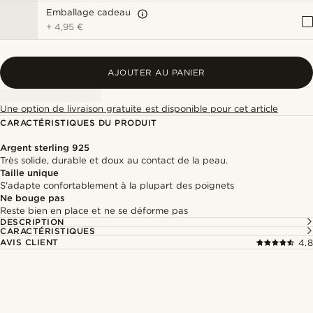
Emballage cadeau
+
4,95 €
AJOUTER AU PANIER
Une option de livraison gratuite est disponible pour cet article
CARACTÉRISTIQUES DU PRODUIT
Argent sterling 925
Très solide, durable et doux au contact de la peau.
Taille unique
S'adapte confortablement à la plupart des poignets
Ne bouge pas
Reste bien en place et ne se déforme pas
DESCRIPTION
CARACTÉRISTIQUES
AVIS CLIENT
4.8