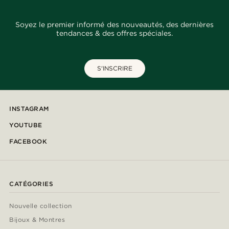
Soyez le premier informé des nouveautés, des dernières
tendances & des offres spéciales.
S'INSCRIRE
INSTAGRAM
YOUTUBE
FACEBOOK
CATÉGORIES
Nouvelle collection
Bijoux & Montres