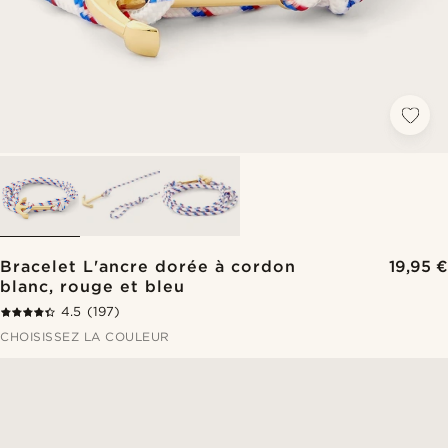
Bracelet L'ancre dorée à cordon
19,95 €
blanc, rouge et bleu
4.5
(197)
CHOISISSEZ LA COULEUR