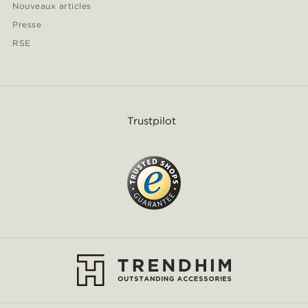
Nouveaux articles
Presse
RSE
Trustpilot