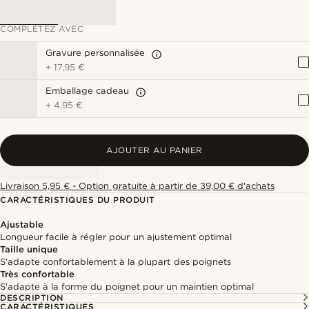
COMPLÉTEZ AVEC
Gravure personnalisée
+
17,95 €
Emballage cadeau
+
4,95 €
AJOUTER AU PANIER
Livraison 5,95 € - Option gratuite à partir de 39,00 € d'achats
CARACTÉRISTIQUES DU PRODUIT
Ajustable
Longueur facile à régler pour un ajustement optimal
Taille unique
S'adapte confortablement à la plupart des poignets
Très confortable
S'adapte à la forme du poignet pour un maintien optimal
DESCRIPTION
CARACTÉRISTIQUES