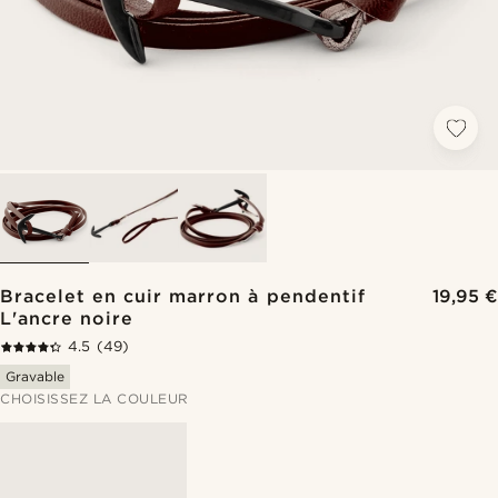
Bracelet en cuir marron à pendentif
19,95 €
L'ancre noire
4.5
(49)
Gravable
CHOISISSEZ LA COULEUR