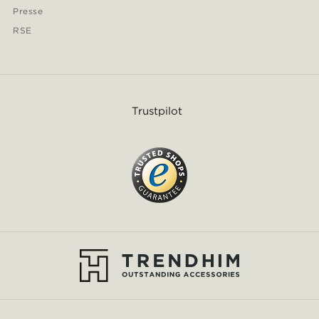
Presse
RSE
Trustpilot