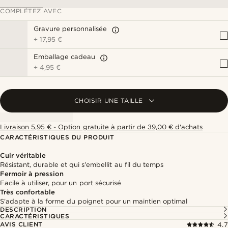
COMPLÉTEZ AVEC
Gravure personnalisée
+
17,95 €
Emballage cadeau
+
4,95 €
CHOISIR UNE TAILLE
Livraison 5,95 € - Option gratuite à partir de 39,00 € d'achats
CARACTÉRISTIQUES DU PRODUIT
Cuir véritable
Résistant, durable et qui s'embellit au fil du temps
Fermoir à pression
Facile à utiliser, pour un port sécurisé
Très confortable
S'adapte à la forme du poignet pour un maintien optimal
DESCRIPTION
CARACTÉRISTIQUES
AVIS CLIENT
4.7