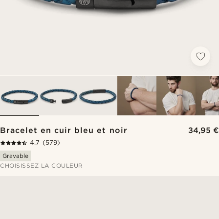
Bracelet en cuir bleu et noir
34,95 €
4.7
(579)
Gravable
CHOISISSEZ LA COULEUR