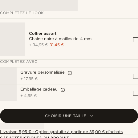
COMPLÉTEZ LE LOOK
Collier assorti
Chaîne noire à mailles de 4 mm
+
34,95 €
31,45 €
COMPLÉTEZ AVEC
Gravure personnalisée
+
17,95 €
Emballage cadeau
+
4,95 €
CHOISIR UNE TAILLE
Livraison 5,95 € - Option gratuite à partir de 39,00 € d'achats
CARACTÉRISTIQUES DU PRODUIT