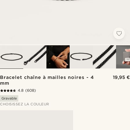
Bracelet chaîne à mailles noires - 4
19,95 €
mm
4.8
(608)
Gravable
CHOISISSEZ LA COULEUR