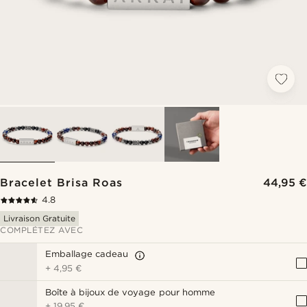
Bracelet Brisa Roas
44,95 €
4.8
Livraison Gratuite
COMPLÉTEZ AVEC
Emballage cadeau
+
4,95 €
Boîte à bijoux de voyage pour homme
+
19,95 €