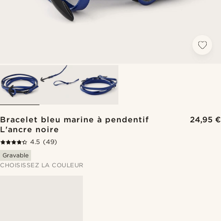
Bracelet bleu marine à pendentif
24,95 €
L'ancre noire
4.5
(49)
Gravable
CHOISISSEZ LA COULEUR