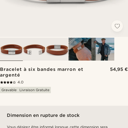
Bracelet à six bandes marron et
54,95 €
argenté
4.0
Gravable
Livraison Gratuite
Dimension en rupture de stock
Vous désirez être informé lorsque cette dimension sera