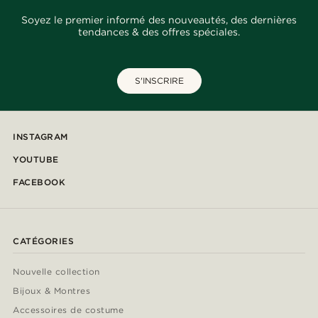
Soyez le premier informé des nouveautés, des dernières
tendances & des offres spéciales.
S'INSCRIRE
INSTAGRAM
YOUTUBE
FACEBOOK
CATÉGORIES
Nouvelle collection
Bijoux & Montres
Accessoires de costume