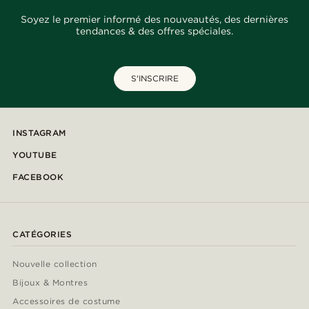
Soyez le premier informé des nouveautés, des dernières
tendances & des offres spéciales.
S'INSCRIRE
INSTAGRAM
YOUTUBE
FACEBOOK
CATÉGORIES
Nouvelle collection
Bijoux & Montres
Accessoires de costume