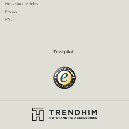
Nouveaux articles
Presse
RSE
Trustpilot