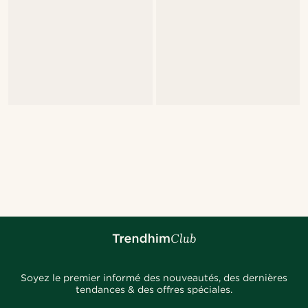
Soyez le premier informé des nouveautés, des dernières
tendances & des offres spéciales.