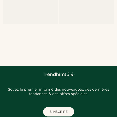
Soyez le premier informé des nouveautés, des dernières
tendances & des offres spéciales.
S'INSCRIRE