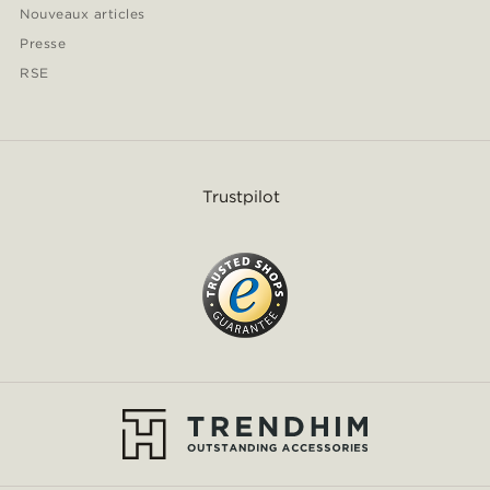
Nouveaux articles
Presse
RSE
Trustpilot