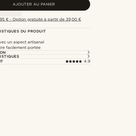
AJOUTER AU PANIER
,95 € - Option gratuite à partir de 39,00 €
ISTIQUES DU PRODUIT
ec un aspect artisanal
tre facilement portée
ION
ISTIQUES
NT
4.9