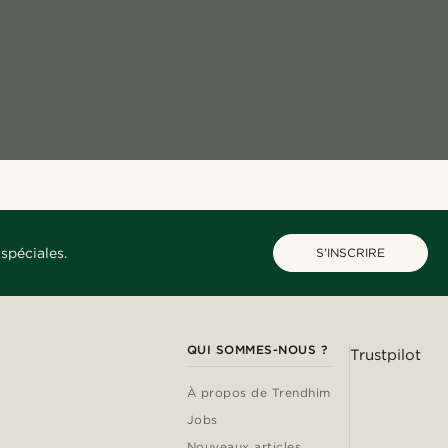
spéciales.
S'INSCRIRE
QUI SOMMES-NOUS ?
Trustpilot
À propos de Trendhim
Jobs
Nouveaux articles