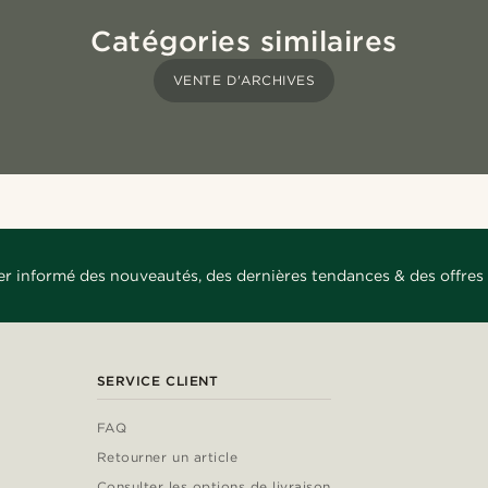
Catégories similaires
VENTE D'ARCHIVES
er informé des nouveautés, des dernières tendances & des offres 
SERVICE CLIENT
FAQ
Retourner un article
Consulter les options de livraison