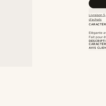
Livraison 5
d'achats
CARACTÉR
Elégante av
Fait pour ê
DESCRIPT
CARACTÉR
AVIS CLIE