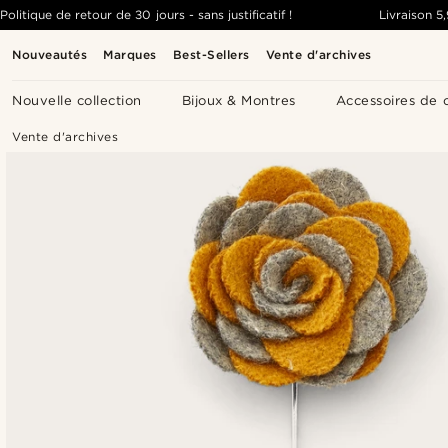
Politique de retour de 30 jours - sans justificatif !
Livraison
5
Nouveautés
Marques
Best-Sellers
Vente d'archives
Nouvelle collection
Bijoux & Montres
Accessoires de 
Vente d'archives