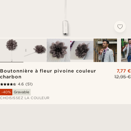
Boutonnière à fleur pivoine couleur
7,77 €
charbon
12,95 €
4.6
(51)
-40%
Gravable
CHOISISSEZ LA COULEUR