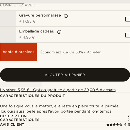
COMPLÉTEZ AVEC
Gravure personnalisée
+
17,95 €
Emballage cadeau
+
4,95 €
Vente d'archives
Économisez jusqu'à 50% -
Acheter
AJOUTER AU PANIER
Livraison 5,95 € - Option gratuite à partir de 39,00 € d'achats
CARACTÉRISTIQUES DU PRODUIT
Une fois que vous la mettez, elle reste en place toute la journée
Toujours aussi belle après l'avoir portée pendant longtemps
DESCRIPTION
CARACTÉRISTIQUES
AVIS CLIENT
4.6