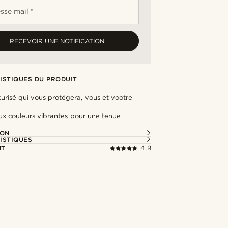
sse mail *
RECEVOIR UNE NOTIFICATION
ISTIQUES DU PRODUIT
urisé qui vous protégera, vous et vootre
ux couleurs vibrantes pour une tenue
ION
ISTIQUES
NT
4.9