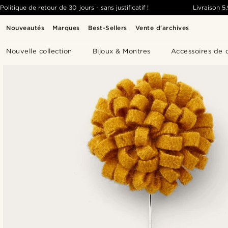
Politique de retour de 30 jours - sans justificatif !
Livraison
5
Nouveautés
Marques
Best-Sellers
Vente d'archives
Nouvelle collection
Bijoux & Montres
Accessoires de 