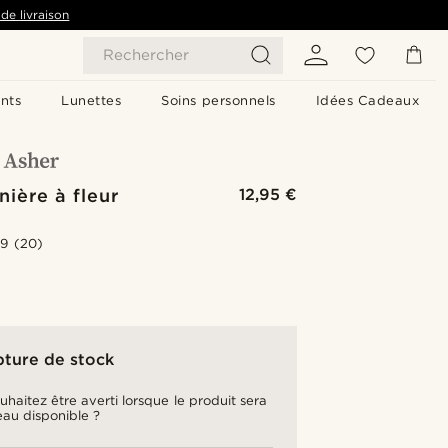
de livraison
Rechercher
nts
Lunettes
Soins personnels
Idées Cadeaux
ière à fleur
12,95 €
.9
(20)
pture de stock
uhaitez être averti lorsque le produit sera
au disponible ?