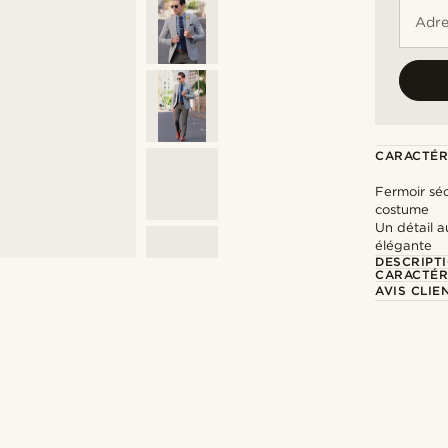
Adre
CARACTÉR
Fermoir séc
costume
Un détail a
élégante
DESCRIPT
CARACTÉR
AVIS CLIE