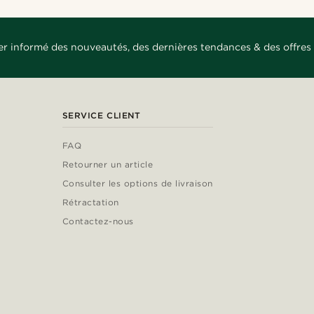
er informé des nouveautés, des dernières tendances & des offres 
SERVICE CLIENT
FAQ
Retourner un article
Consulter les options de livraison
Rétractation
Contactez-nous