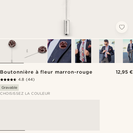
Boutonnière à fleur marron-rouge
12,95 €
4.8
(44)
Gravable
CHOISISSEZ LA COULEUR