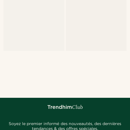
Soyez le premier informé des nouveautés, des dernières
tendances & des offres spéciales.