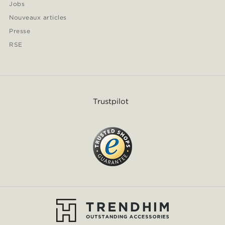
Jobs
Nouveaux articles
Presse
RSE
Trustpilot