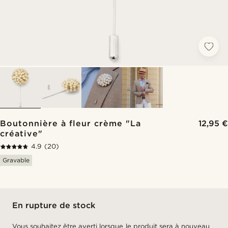
Boutonnière à fleur crème "La
12,95 €
créative"
4.9
(20)
Gravable
En rupture de stock
Vous souhaitez être averti lorsque le produit sera à nouveau