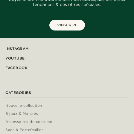
tendances & des offres spéciales.
S'INSCRIRE
INSTAGRAM
YOUTUBE
FACEBOOK
CATÉGORIES
Nouvelle collection
Bijoux & Montres
Accessoires de costume
Sacs & Portefeuilles