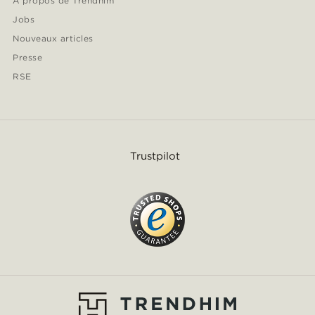
À propos de Trendhim
Jobs
Nouveaux articles
Presse
RSE
Trustpilot