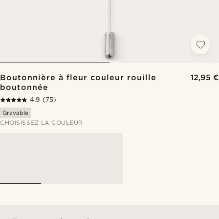
Boutonnière à fleur couleur rouille
12,95 €
boutonnée
4.9
(75)
Gravable
CHOISISSEZ LA COULEUR