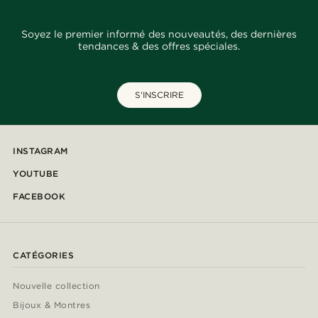
Soyez le premier informé des nouveautés, des dernières
tendances & des offres spéciales.
S'INSCRIRE
INSTAGRAM
YOUTUBE
FACEBOOK
CATÉGORIES
Nouvelle collection
Bijoux & Montres