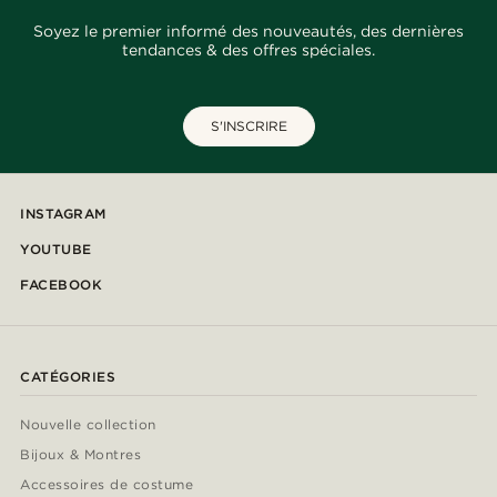
Soyez le premier informé des nouveautés, des dernières
tendances & des offres spéciales.
S'INSCRIRE
INSTAGRAM
YOUTUBE
FACEBOOK
CATÉGORIES
Nouvelle collection
Bijoux & Montres
Accessoires de costume