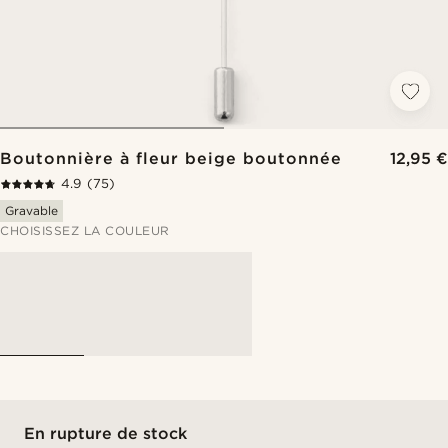
Boutonnière à fleur beige boutonnée
12,95 €
4.9
(75)
Gravable
CHOISISSEZ LA COULEUR
En rupture de stock