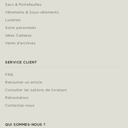
Sacs & Portefeuilles
Vêtements & Sous-vêtements
Lunettes
Soins personnels
Idées Cadeaux
Vente d'archives
SERVICE CLIENT
FAQ
Retourner un article
Consulter les options de livraison
Rétractation
Contactez-nous
QUI SOMMES-NOUS ?