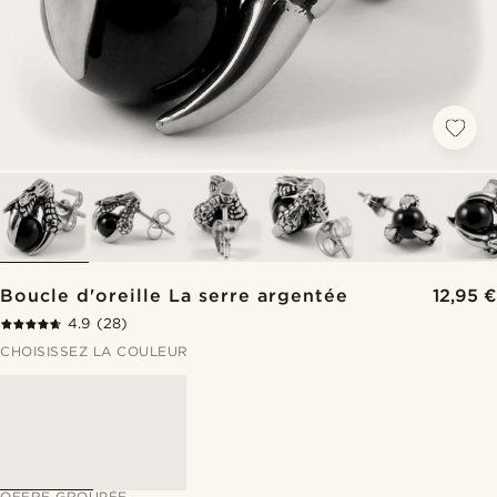
Boucle d'oreille La serre argentée
12,95 €
4.9
(28)
CHOISISSEZ LA COULEUR
OFFRE GROUPÉE