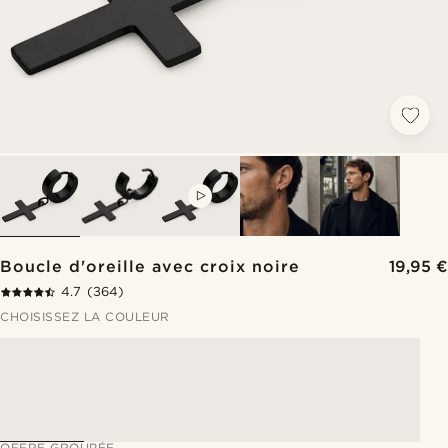
VIDEO
Boucle d'oreille avec croix noire
19,95 €
4.7
(364)
CHOISISSEZ LA COULEUR
OFFRE GROUPÉE