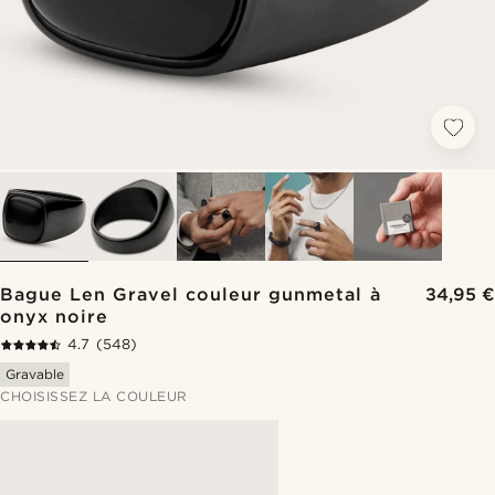
Bague Len Gravel couleur gunmetal à
34,95 €
onyx noire
4.7
(548)
Gravable
CHOISISSEZ LA COULEUR