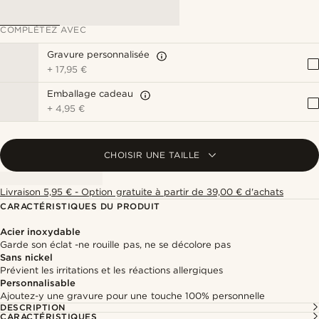
COMPLÉTEZ AVEC
Gravure personnalisée
+
17,95 €
Emballage cadeau
+
4,95 €
CHOISIR UNE TAILLE
Livraison 5,95 € - Option gratuite à partir de 39,00 € d'achats
CARACTÉRISTIQUES DU PRODUIT
Acier inoxydable
Garde son éclat -ne rouille pas, ne se décolore pas
Sans nickel
Prévient les irritations et les réactions allergiques
Personnalisable
Ajoutez-y une gravure pour une touche 100% personnelle
DESCRIPTION
CARACTÉRISTIQUES