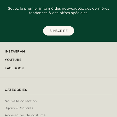
Soyez le premier informé des nouveautés, des dernières
tendances & des offres spéciales.
S'INSCRIRE
INSTAGRAM
YOUTUBE
FACEBOOK
CATÉGORIES
Nouvelle collection
Bijoux & Montres
Accessoires de costume