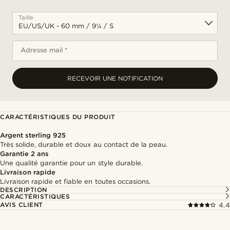
Taille
Adresse mail *
RECEVOIR UNE NOTIFICATION
CARACTÉRISTIQUES DU PRODUIT
Argent sterling 925
Très solide, durable et doux au contact de la peau.
Garantie 2 ans
Une qualité garantie pour un style durable.
Livraison rapide
Livraison rapide et fiable en toutes occasions.
DESCRIPTION
CARACTÉRISTIQUES
AVIS CLIENT
4.4