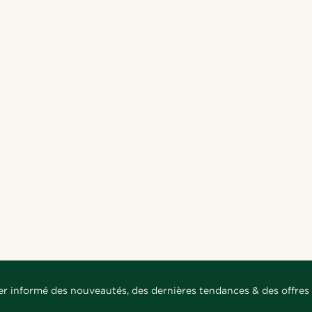
er informé des nouveautés, des dernières tendances & des offres 