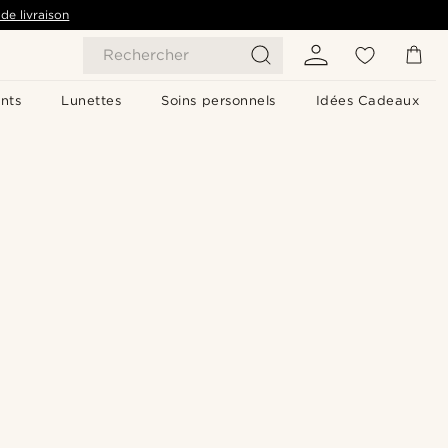
de livraison
Rechercher
nts
Lunettes
Soins personnels
Idées Cadeaux