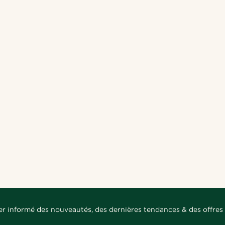
er informé des nouveautés, des dernières tendances & des offres 