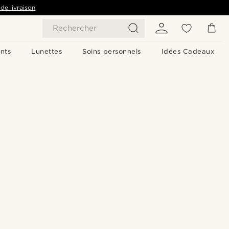
de livraison
Rechercher
nts
Lunettes
Soins personnels
Idées Cadeaux