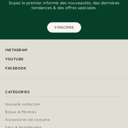
Soyez le premier informé des nouveautés, des dernières
tendances & des offres spéciales.
S'INSCRIRE
INSTAGRAM
YOUTUBE
FACEBOOK
CATÉGORIES
Nouvelle collection
Bijoux & Montres
Accessoires de costume
Sacs & Portefeuilles