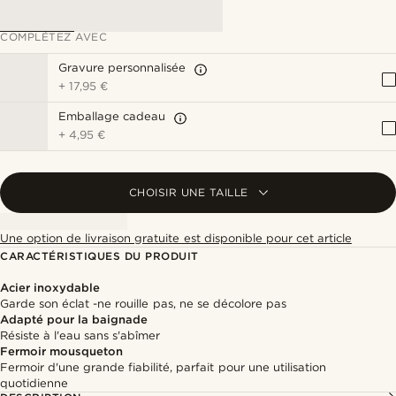
COMPLÉTEZ AVEC
Gravure personnalisée
+
17,95 €
Emballage cadeau
+
4,95 €
CHOISIR UNE TAILLE
Une option de livraison gratuite est disponible pour cet article
CARACTÉRISTIQUES DU PRODUIT
Acier inoxydable
Garde son éclat -ne rouille pas, ne se décolore pas
Adapté pour la baignade
Résiste à l'eau sans s'abîmer
Fermoir mousqueton
Fermoir d'une grande fiabilité, parfait pour une utilisation
quotidienne