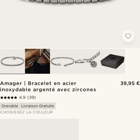
Amager | Bracelet en acier
39,95 €
inoxydable argenté avec zircones
4.9
(39)
Gravable
Livraison Gratuite
CHOISISSEZ LA COULEUR