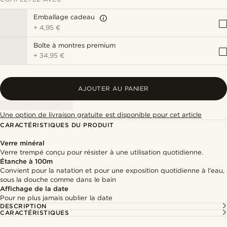
Emballage cadeau
+
4,95 €
Boîte à montres premium
+
34,95 €
AJOUTER AU PANIER
Une option de livraison gratuite est disponible pour cet article
CARACTÉRISTIQUES DU PRODUIT
Verre minéral
Verre trempé conçu pour résister à une utilisation quotidienne.
Étanche à 100m
Convient pour la natation et pour une exposition quotidienne à l'eau,
sous la douche comme dans le bain
Affichage de la date
Pour ne plus jamais oublier la date
DESCRIPTION
CARACTÉRISTIQUES