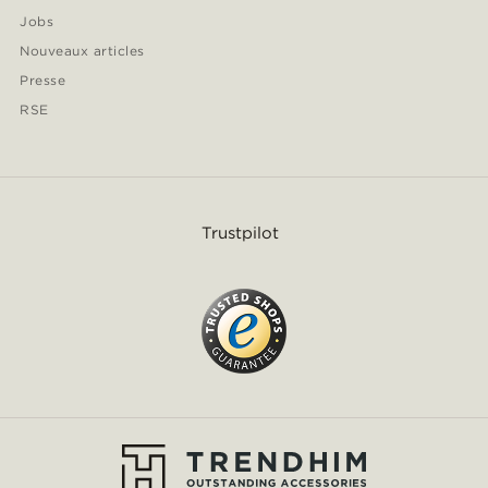
Jobs
Nouveaux articles
Presse
RSE
Trustpilot