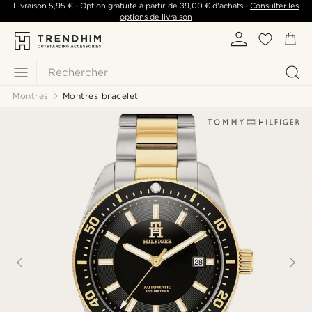
Livraison
5,95 €
- Option gratuite à partir de
39,00 €
d'achats -
Consulter les
options de livraison
Rechercher
Montres
Montres bracelet