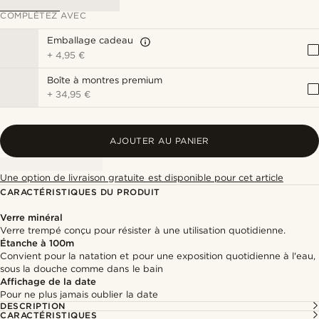
COMPLÉTEZ AVEC
Emballage cadeau
+
4,95 €
Boîte à montres premium
+
34,95 €
AJOUTER AU PANIER
Une option de livraison gratuite est disponible pour cet article
CARACTÉRISTIQUES DU PRODUIT
Verre minéral
Verre trempé conçu pour résister à une utilisation quotidienne.
Étanche à 100m
Convient pour la natation et pour une exposition quotidienne à l'eau,
sous la douche comme dans le bain
Affichage de la date
Pour ne plus jamais oublier la date
DESCRIPTION
CARACTÉRISTIQUES