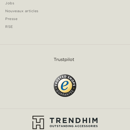
Jobs
Nouveaux articles
Presse
RSE
Trustpilot