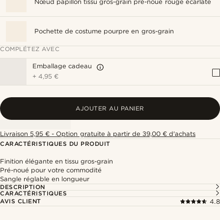
Nœud papillon tissu gros-grain pré-noué rouge écarlate
Pochette de costume pourpre en gros-grain
COMPLÉTEZ AVEC
Emballage cadeau
+
4,95 €
AJOUTER AU PANIER
Livraison 5,95 € - Option gratuite à partir de 39,00 € d'achats
CARACTÉRISTIQUES DU PRODUIT
Finition élégante en tissu gros-grain
Pré-noué pour votre commodité
Sangle réglable en longueur
DESCRIPTION
CARACTÉRISTIQUES
AVIS CLIENT
4.8