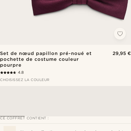
Set de nœud papillon pré-noué et
29,95 €
pochette de costume couleur
pourpre
4.8
CHOISISSEZ LA COULEUR
CE COFFRET CONTIENT :