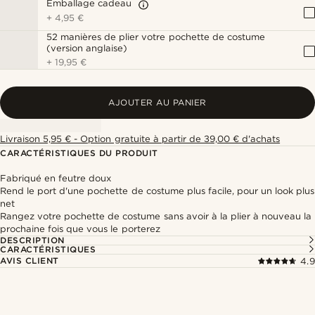
Emballage cadeau
+
4,95 €
52 manières de plier votre pochette de costume
(version anglaise)
+
19,95 €
AJOUTER AU PANIER
Livraison 5,95 € - Option gratuite à partir de 39,00 € d'achats
CARACTÉRISTIQUES DU PRODUIT
Fabriqué en feutre doux
Rend le port d'une pochette de costume plus facile, pour un look plus
net
Rangez votre pochette de costume sans avoir à la plier à nouveau la
prochaine fois que vous le porterez
DESCRIPTION
CARACTÉRISTIQUES
AVIS CLIENT
4.9