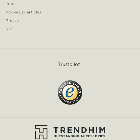
Jobs
Nouveaux articles
Presse
RSE
Trustpilot