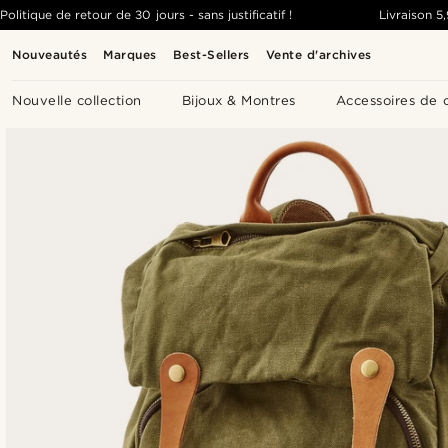
Politique de retour de 30 jours - sans justificatif !
Livraison
5
Nouveautés
Marques
Best-Sellers
Vente d'archives
Nouvelle collection
Bijoux & Montres
Accessoires de 