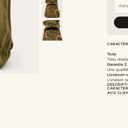
Adre
CARACTÉR
Toile
Tissu résis
Garantie 2
Une qualité
Livraison 
Livraison r
DESCRIPT
CARACTÉR
AVIS CLIE