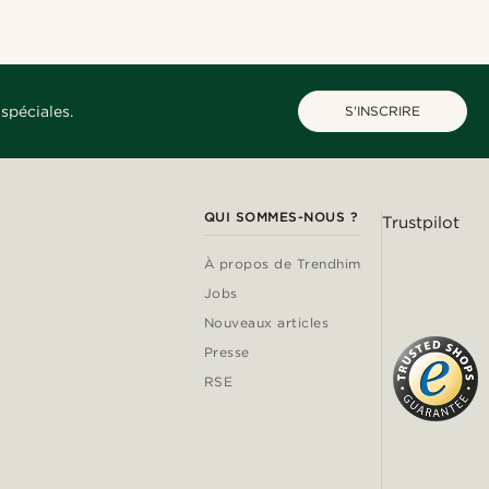
spéciales.
S'INSCRIRE
QUI SOMMES-NOUS ?
Trustpilot
À propos de Trendhim
Jobs
Nouveaux articles
Presse
RSE