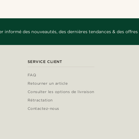
er informé des nouveautés, des dernières tendances & des offres 
SERVICE CLIENT
FAQ
Retourner un article
Consulter les options de livraison
Rétractation
Contactez-nous