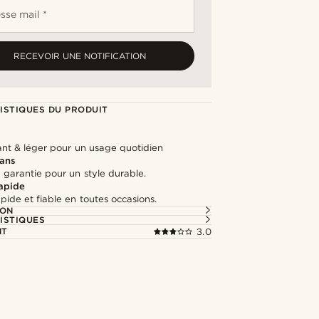
sse mail *
RECEVOIR UNE NOTIFICATION
ISTIQUES DU PRODUIT
tant & léger pour un usage quotidien
 ans
 garantie pour un style durable.
rapide
apide et fiable en toutes occasions.
ION
ISTIQUES
NT
3.0