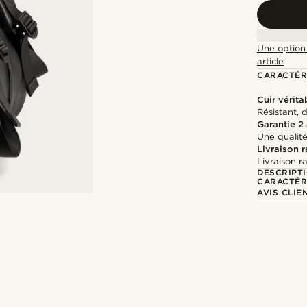
Une option 
article
CARACTÉR
Cuir vérita
Résistant, 
Garantie 2
Une qualité
Livraison 
Livraison r
DESCRIPT
CARACTÉR
AVIS CLIE