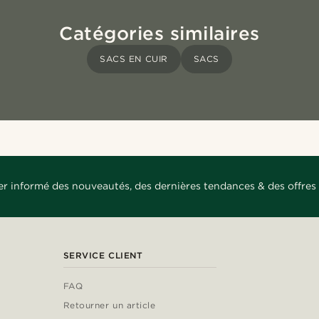
Catégories similaires
SACS EN CUIR
SACS
er informé des nouveautés, des dernières tendances & des offres 
SERVICE CLIENT
FAQ
Retourner un article