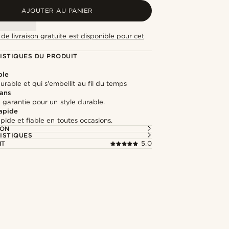
AJOUTER AU PANIER
de livraison gratuite est disponible pour cet
ISTIQUES DU PRODUIT
ble
durable et qui s'embellit au fil du temps
 ans
 garantie pour un style durable.
rapide
apide et fiable en toutes occasions.
ION
ISTIQUES
NT
5.0