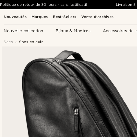
Politique de retour de 30 jours - sans justificatif !
Livraison
5
Nouveautés
Marques
Best-Sellers
Vente d'archives
Nouvelle collection
Bijoux & Montres
Accessoires de 
Sacs
Sacs en cuir