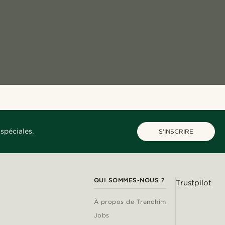
spéciales.
S'INSCRIRE
QUI SOMMES-NOUS ?
Trustpilot
À propos de Trendhim
Jobs