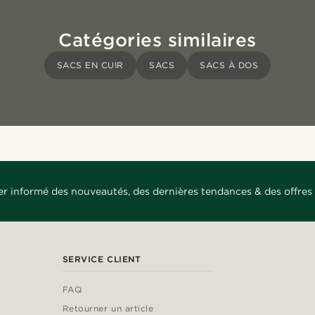
Catégories similaires
SACS EN CUIR
SACS
SACS À DOS
er informé des nouveautés, des dernières tendances & des offres 
SERVICE CLIENT
FAQ
Retourner un article