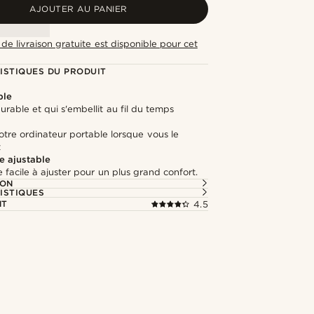
AJOUTER AU PANIER
de livraison gratuite est disponible pour cet
ISTIQUES DU PRODUIT
ble
durable et qui s'embellit au fil du temps
tre ordinateur portable lorsque vous le
z
e ajustable
 facile à ajuster pour un plus grand confort.
ION
ISTIQUES
NT
4.5