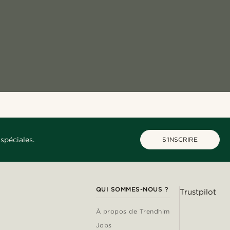
spéciales.
S'INSCRIRE
QUI SOMMES-NOUS ?
Trustpilot
À propos de Trendhim
Jobs