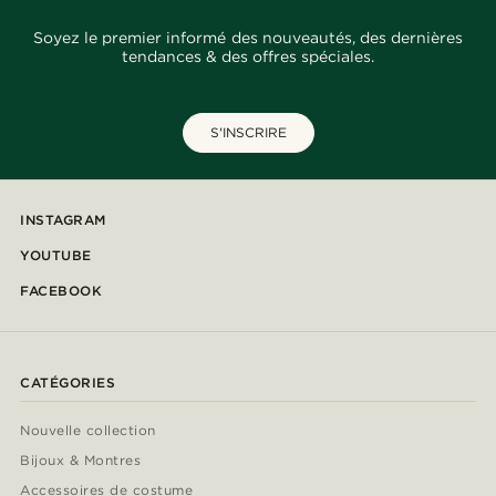
Soyez le premier informé des nouveautés, des dernières
tendances & des offres spéciales.
S'INSCRIRE
INSTAGRAM
YOUTUBE
FACEBOOK
CATÉGORIES
Nouvelle collection
Bijoux & Montres
Accessoires de costume