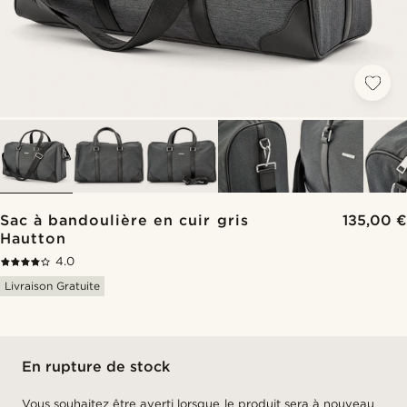
Sac à bandoulière en cuir gris
135,00 €
Hautton
4.0
Livraison Gratuite
En rupture de stock
Vous souhaitez être averti lorsque le produit sera à nouveau