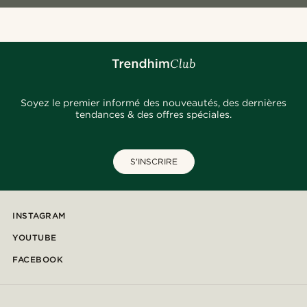
Soyez le premier informé des nouveautés, des dernières
tendances & des offres spéciales.
S'INSCRIRE
INSTAGRAM
YOUTUBE
FACEBOOK