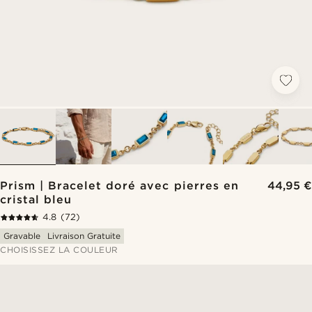
Prism | Bracelet doré avec pierres en
44,95 €
cristal bleu
4.8
(72)
Gravable
Livraison Gratuite
CHOISISSEZ LA COULEUR