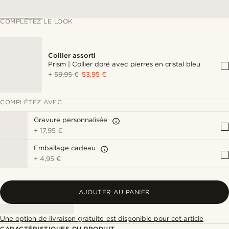
COMPLÉTEZ LE LOOK
Collier assorti
Prism | Collier doré avec pierres en cristal bleu
+
59,95 €
53,95 €
COMPLÉTEZ AVEC
Gravure personnalisée
+
17,95 €
Emballage cadeau
+
4,95 €
AJOUTER AU PANIER
Une option de livraison gratuite est disponible pour cet article
CARACTÉRISTIQUES DU PRODUIT