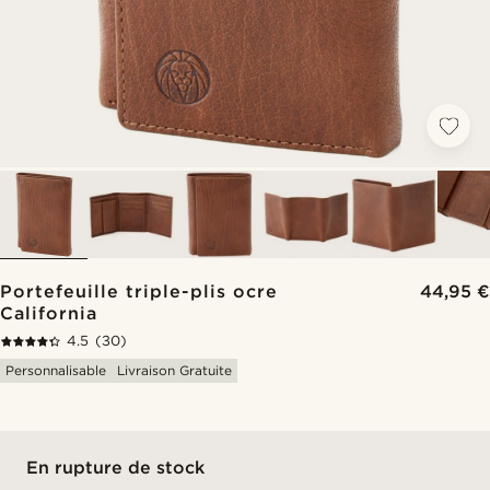
Portefeuille triple-plis ocre
44,95 €
California
4.5
(30)
Personnalisable
Livraison Gratuite
En rupture de stock