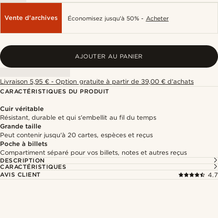
Vente d'archives
Économisez jusqu'à 50% -
Acheter
AJOUTER AU PANIER
Livraison 5,95 € - Option gratuite à partir de 39,00 € d'achats
CARACTÉRISTIQUES DU PRODUIT
Cuir véritable
Résistant, durable et qui s'embellit au fil du temps
Grande taille
Peut contenir jusqu'à 20 cartes, espèces et reçus
Poche à billets
Compartiment séparé pour vos billets, notes et autres reçus
DESCRIPTION
CARACTÉRISTIQUES
AVIS CLIENT
4.7