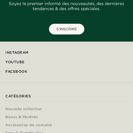
Soyez le premier informé des nouveautés, des dernières
tendances & des offres spéciales.
S'INSCRIRE
INSTAGRAM
YOUTUBE
FACEBOOK
CATÉGORIES
Nouvelle collection
Bijoux & Montres
Accessoires de costume
Sacs & Portefeuilles