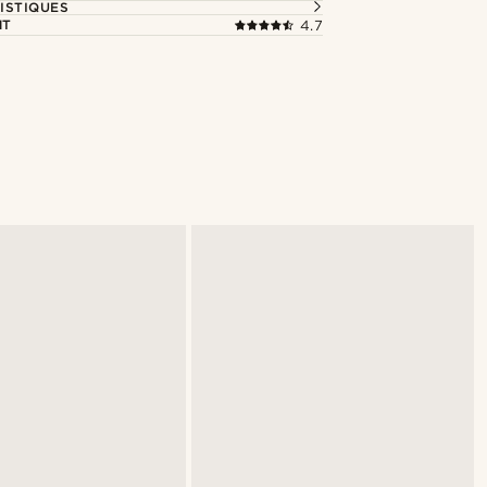
ISTIQUES
NT
4.7