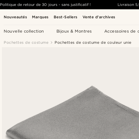
Politique de retour de 30 jours - sans justificatif !
Livraison
5
Nouveautés
Marques
Best-Sellers
Vente d'archives
Nouvelle collection
Bijoux & Montres
Accessoires de 
Pochettes de costume
Pochettes de costume de couleur unie