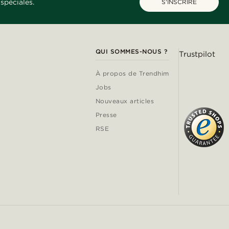
spéciales.
S'INSCRIRE
QUI SOMMES-NOUS ?
Trustpilot
À propos de Trendhim
Jobs
Nouveaux articles
Presse
RSE