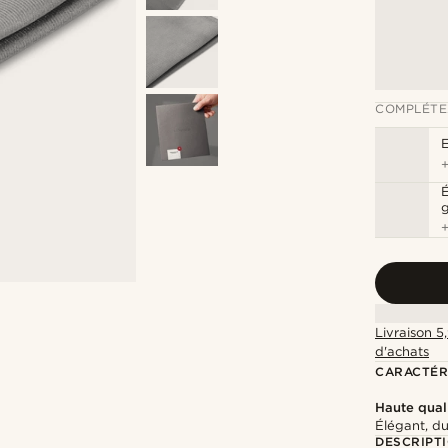
COMPLÉTE
É
g
Livraison 5
d'achats
CARACTÉR
Haute qual
Élégant, d
DESCRIPT