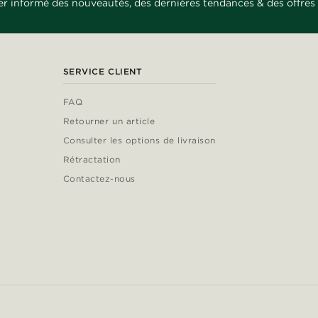
er informé des nouveautés, des dernières tendances & des offres 
SERVICE CLIENT
FAQ
Retourner un article
Consulter les options de livraison
Rétractation
Contactez-nous