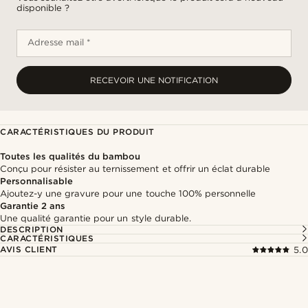
disponible ?
Adresse mail *
RECEVOIR UNE NOTIFICATION
CARACTÉRISTIQUES DU PRODUIT
Toutes les qualités du bambou
Conçu pour résister au ternissement et offrir un éclat durable
Personnalisable
Ajoutez-y une gravure pour une touche 100% personnelle
Garantie 2 ans
Une qualité garantie pour un style durable.
DESCRIPTION
CARACTÉRISTIQUES
AVIS CLIENT
5.0