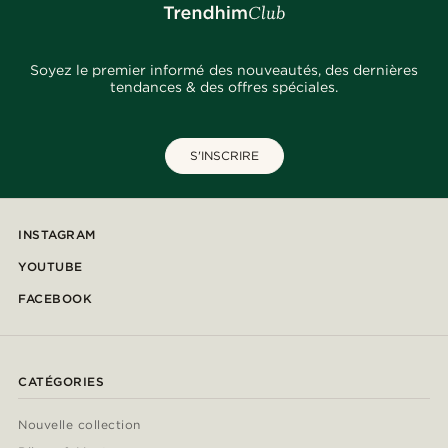
Soyez le premier informé des nouveautés, des dernières
tendances & des offres spéciales.
S'INSCRIRE
INSTAGRAM
YOUTUBE
FACEBOOK
CATÉGORIES
Nouvelle collection