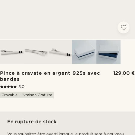
Pince à cravate en argent 925s avec
129,00 €
bandes
5.0
Gravable
Livraison Gratuite
En rupture de stock
Vous souhaitez être averti lorsque le produit sera à nouveau