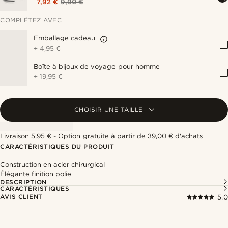
7,92 €
9,90 €
COMPLÉTEZ AVEC
Emballage cadeau
+
4,95 €
Boîte à bijoux de voyage pour homme
+
19,95 €
CHOISIR UNE TAILLE
Livraison 5,95 € - Option gratuite à partir de 39,00 € d'achats
CARACTÉRISTIQUES DU PRODUIT
Construction en acier chirurgical
Élégante finition polie
DESCRIPTION
CARACTÉRISTIQUES
AVIS CLIENT
5.0