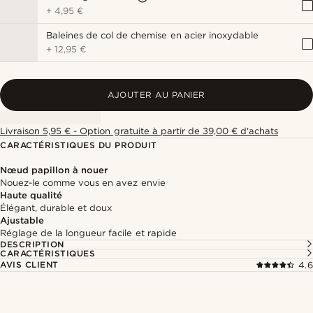
+
4,95 €
Baleines de col de chemise en acier inoxydable
+
12,95 €
AJOUTER AU PANIER
Livraison 5,95 € - Option gratuite à partir de 39,00 € d'achats
CARACTÉRISTIQUES DU PRODUIT
Nœud papillon à nouer
Nouez-le comme vous en avez envie
Haute qualité
Élégant, durable et doux
Ajustable
Réglage de la longueur facile et rapide
DESCRIPTION
CARACTÉRISTIQUES
AVIS CLIENT
4.6