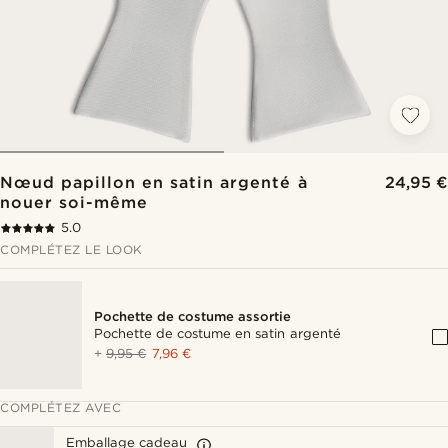
Nœud papillon en satin argenté à
24,95 €
nouer soi-même
5.0
COMPLÉTEZ LE LOOK
Pochette de costume assortie
Pochette de costume en satin argenté
+
9,95 €
7,96 €
COMPLÉTEZ AVEC
Emballage cadeau